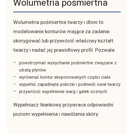
Wolumetria pośmiertna
Wolumetria pośmiertna twarzy i dłoni to
modelowanie konturów mające za zadanie
skorygować lub przywrócić właściwy kształt
twarzy i nadać jej prawidłowy profil. Pozwala:
powstrzymać wysychanie pośmiertne związane z
utratą płynów
wyrównać kontur eksponowanych części ciała
wypełnić zapadnięte policzki i podnieść owal twarzy
przywrócić wypełnienie warg i gałek ocznych
Wypełniacz tkankowy przywraca odpowiedni
poziom wypełnienia i nawilżenia skóry.