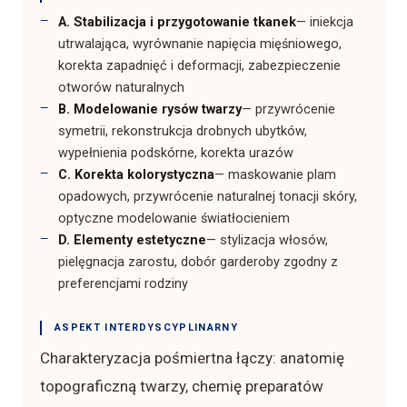
A. Stabilizacja i przygotowanie tkanek
— iniekcja
utrwalająca, wyrównanie napięcia mięśniowego,
korekta zapadnięć i deformacji, zabezpieczenie
otworów naturalnych
B. Modelowanie rysów twarzy
— przywrócenie
symetrii, rekonstrukcja drobnych ubytków,
wypełnienia podskórne, korekta urazów
C. Korekta kolorystyczna
— maskowanie plam
opadowych, przywrócenie naturalnej tonacji skóry,
optyczne modelowanie światłocieniem
D. Elementy estetyczne
— stylizacja włosów,
pielęgnacja zarostu, dobór garderoby zgodny z
preferencjami rodziny
ASPEKT INTERDYSCYPLINARNY
Charakteryzacja pośmiertna łączy: anatomię
topograficzną twarzy, chemię preparatów