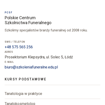
PCSF
Polskie Centrum
Szkolnictwa Funeralnego
Szkolimy specjalistów branży funeralnej od 2008 roku.
SMS / TELEFON
+48 575 565 256
ADRES
Prosektorium Klepsydra, ul. Solec 5, Łódź
E-MAIL
biuro@szkoleniafuneralne.edu.pl
KURSY PODSTAWOWE
Tanatologia w praktyce
Tanatokosmetolog