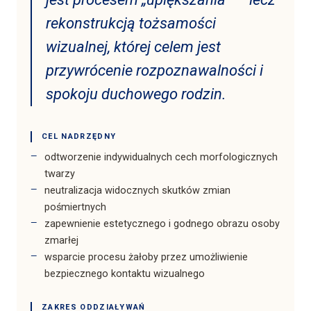
rekonstrukcją tożsamości
wizualnej, której celem jest
przywrócenie rozpoznawalności i
spokoju duchowego rodzin.
CEL NADRZĘDNY
odtworzenie indywidualnych cech morfologicznych
twarzy
neutralizacja widocznych skutków zmian
pośmiertnych
zapewnienie estetycznego i godnego obrazu osoby
zmarłej
wsparcie procesu żałoby przez umożliwienie
bezpiecznego kontaktu wizualnego
ZAKRES ODDZIAŁYWAŃ