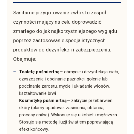
Sanitarne przygotowanie zwłok to zespół
czynności mający na celu doprowadzić
zmarłego do jak najkorzystniejszego wyglądu
poprzez zastosowanie specjalistycznych
produktów do dezynfekcji i zabezpieczenia.
Obejmuje:
Toaletę pośmiertną
— obmycie i dezynfekcja ciała,
czyszczenie i obcinanie paznokci, golenie lub
podcinanie zarostu, mycie i układanie włosów,
kształtowanie brwi
Kosmetykę pośmiertną
— zakrycie przebarwień
skóry (plamy opadowe, zasinienia, obtarcia,
procesy gnilne). Wykonuje się u kobiet i mężczyzn.
Stosuje się metodę iluzji światłem poprawiającą
efekt końcowy.