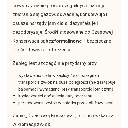
powstrzymanie procesów gnilnych: hamuje
zbieranie się gazów, odwadnia, konserwuje i
osusza narządy jam ciała, dezynfekuje i
dezodoryzuje. Środki stosowane do Czasowej
Konserwacji są
bezformalinowe
— bezpieczne
dla środowiska i otoczenia.
Zabieg jest szczególnie przydatny przy:
wystawieniu ciała w kaplicy / sali pożegnań
transporcie zwłok na duże odległości (nie zastępuje
balsamacji wymaganej przy transporcie lotniczym)
konieczności opóźnienia daty pogrzebu
przechowaniu zwłok w chłodni przez dłuższy czas
Zabieg Czasowej Konserwacji nie przeszkadza
w kremacji zwłok.