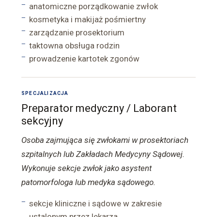
anatomiczne porządkowanie zwłok
kosmetyka i makijaż pośmiertny
zarządzanie prosektorium
taktowna obsługa rodzin
prowadzenie kartotek zgonów
SPECJALIZACJA
Preparator medyczny / Laborant
sekcyjny
Osoba zajmująca się zwłokami w prosektoriach
szpitalnych lub Zakładach Medycyny Sądowej.
Wykonuje sekcje zwłok jako asystent
patomorfologa lub medyka sądowego.
sekcje kliniczne i sądowe w zakresie
ustalonym przez lekarza