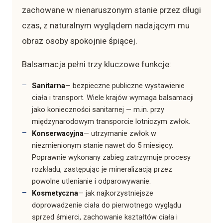
zachowane w nienaruszonym stanie przez długi
czas, z naturalnym wyglądem nadającym mu
obraz osoby spokojnie śpiącej.
Balsamacja pełni trzy kluczowe funkcje:
Sanitarna
— bezpieczne publiczne wystawienie
ciała i transport. Wiele krajów wymaga balsamacji
jako konieczności sanitarnej — m.in. przy
międzynarodowym transporcie lotniczym zwłok.
Konserwacyjna
— utrzymanie zwłok w
niezmienionym stanie nawet do 5 miesięcy.
Poprawnie wykonany zabieg zatrzymuje procesy
rozkładu, zastępując je mineralizacją przez
powolne utlenianie i odparowywanie.
Kosmetyczna
— jak najkorzystniejsze
doprowadzenie ciała do pierwotnego wyglądu
sprzed śmierci, zachowanie kształtów ciała i