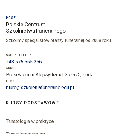
PCSF
Polskie Centrum
Szkolnictwa Funeralnego
Szkolimy specjalistów branży funeralnej od 2008 roku.
SMS / TELEFON
+48 575 565 256
ADRES
Prosektorium Klepsydra, ul. Solec 5, Łódź
E-MAIL
biuro@szkoleniafuneralne.edu.pl
KURSY PODSTAWOWE
Tanatologia w praktyce