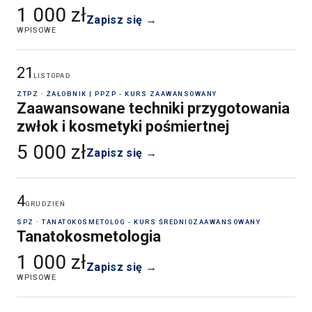
1 000 zł
Zapisz się →
WPISOWE
21
LISTOPAD
ZTPZ · ŻAŁOBNIK | PPZP - KURS ZAAWANSOWANY
Zaawansowane techniki przygotowania
zwłok i kosmetyki pośmiertnej
5 000 zł
Zapisz się →
4
GRUDZIEŃ
SPZ · TANATOKOSMETOLOG - KURS ŚREDNIOZAAWANSOWANY
Tanatokosmetologia
1 000 zł
Zapisz się →
WPISOWE