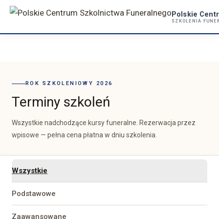
Przejdź
Polskie Cent
do
SZKOLENIA FUNER
treści
ROK SZKOLENIOWY 2026
Terminy szkoleń
Wszystkie nadchodzące kursy funeralne. Rezerwacja przez
wpisowe — pełna cena płatna w dniu szkolenia.
Wszystkie
Podstawowe
Zaawansowane