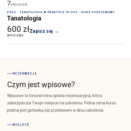
7
GRUDZIEŃ
PSPZ · TANATOLOGIA W PRAKTYCE TP-SPZ - KURS PODSTAWOWY
Tanatologia
600 zł
Zapisz się →
WPISOWE
REZERWACJA
Czym jest wpisowe?
Wpisowe to bezzwrotna opłata rezerwacyjna, która
zabezpiecza Twoje miejsce na szkoleniu. Pełna cena kursu
płatna jest gotówką lub przelewem w dniu szkolenia.
MIEJSCE