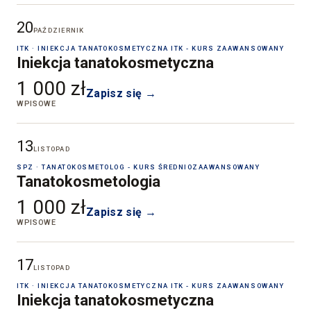
20
PAŹDZIERNIK
ITK · INIEKCJA TANATOKOSMETYCZNA ITK - KURS ZAAWANSOWANY
Iniekcja tanatokosmetyczna
1 000 zł
Zapisz się →
WPISOWE
13
LISTOPAD
SPZ · TANATOKOSMETOLOG - KURS ŚREDNIOZAAWANSOWANY
Tanatokosmetologia
1 000 zł
Zapisz się →
WPISOWE
17
LISTOPAD
ITK · INIEKCJA TANATOKOSMETYCZNA ITK - KURS ZAAWANSOWANY
Iniekcja tanatokosmetyczna